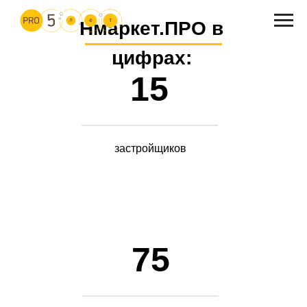
Нмаркет.ПРО в
цифрах:
15
застройщиков
75