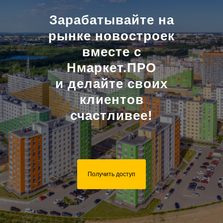
Зарабатывайте на
рынке новостроек
вместе с
Нмаркет.ПРО
и делайте своих
клиентов
счастливее!
Получить доступ